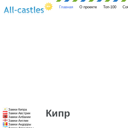
Главная
О проекте
Топ-100
Со
Кипр
Замки Кипра
Замки Австрии
Замки Албании
Замки Англии
Замки Андорры