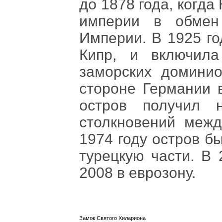
до 1878 года, когд
империи в обмен
Империи. В 1925 г
Кипр, и включил
заморских доминио
стороне Германии 
остров получил н
столкновений межд
1974 году остров б
турецкую части. В 
2008 в еврозону.
Замок Святого Хилариона