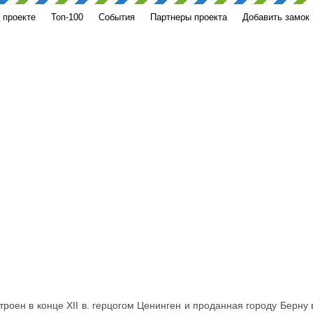
 проекте
Топ-100
События
Партнеры проекта
Добавить замок
троен в конце XII в. герцогом Ценинген и проданная городу Берну 