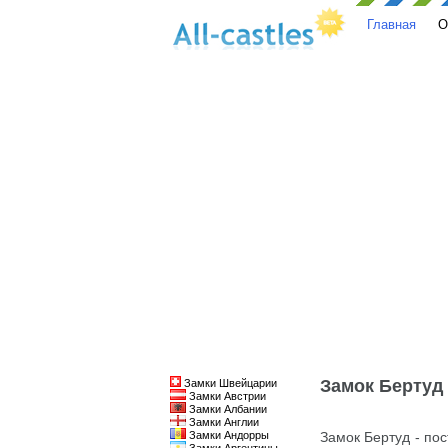
Главная
О
Замок Бертуд
Замки Швейцарии
Замки Австрии
Замки Албании
Замки Англии
Замки Андорры
Замок Бертуд - пос