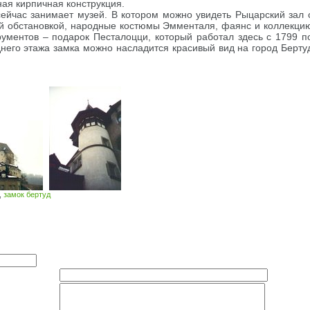
вная кирпичная конструкция.
ейчас занимает музей. В котором можно увидеть Рыцарский зал 
ой обстановкой, народные костюмы Эмменталя, фаянс и коллекци
ументов – подарок Песталоцци, который работал здесь с 1799 п
днего этажа замка можно насладится красивый вид на город Берту
,
замок бертуд