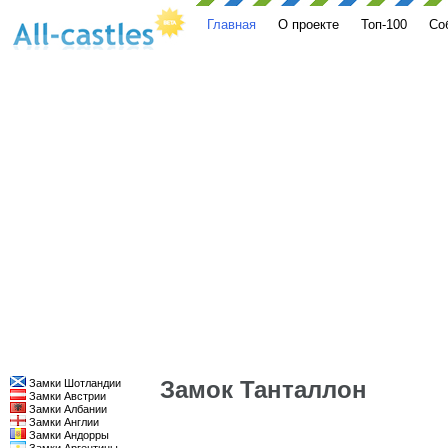
Главная
О проекте
Топ-100
Со
Замок Танталлон
Замки Шотландии
Замки Австрии
Замки Албании
Замки Англии
Замки Андорры