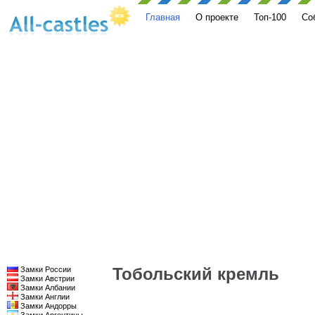
Главная
О проекте
Топ-100
Со
Тобольский кремль
Замки России
Замки Австрии
Замки Албании
Замки Англии
Замки Андорры