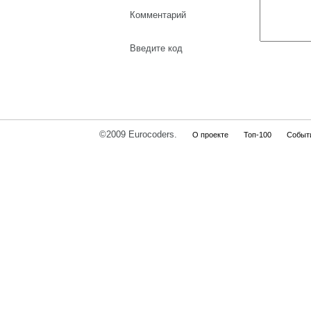
Комментарий
Введите код
©2009 Eurocoders.
О проекте
Топ-100
Событ