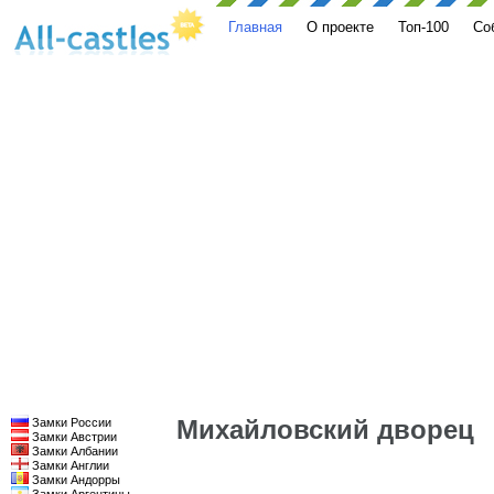
Главная
О проекте
Топ-100
Со
Михайловский дворец
Замки России
Замки Австрии
Замки Албании
Замки Англии
Замки Андорры