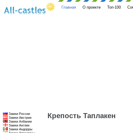
Главная
О проекте
Топ-100
Со
Крепость Таплакен
Замки России
Замки Австрии
Замки Албании
Замки Англии
Замки Андорры