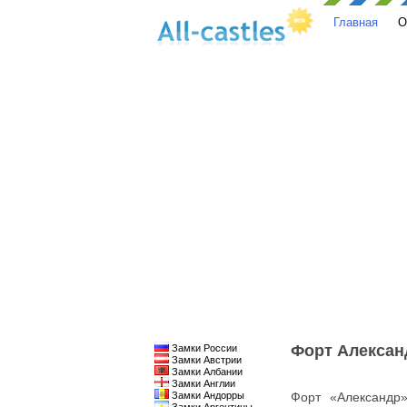
Главная
О
Форт Алексан
Замки России
Замки Австрии
Замки Албании
Замки Англии
Замки Андорры
Форт «Александр