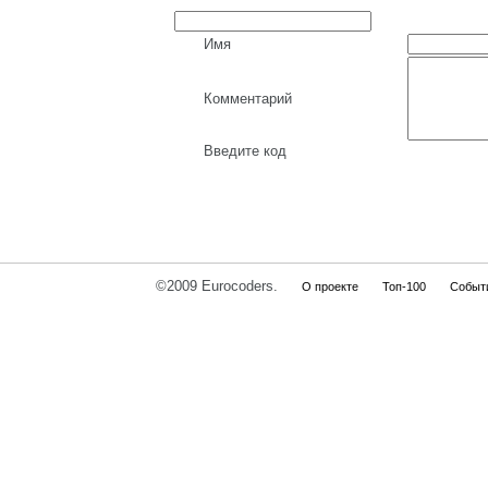
Имя
Комментарий
Введите код
©2009 Eurocoders.
О проекте
Топ-100
Событ