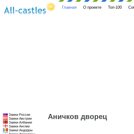
Главная
О проекте
Топ-100
Со
Аничков дворец
Замки России
Замки Австрии
Замки Албании
Замки Англии
Замки Андорры