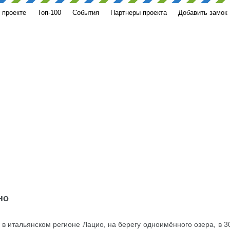
 проекте
Топ-100
События
Партнеры проекта
Добавить замок
но
в итальянском регионе Лацио, на берегу одноимённого озера, в 3