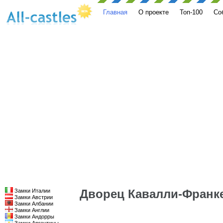
Главная
О проекте
Топ-100
Со
Дворец Кавалли-Франк
Замки Италии
Замки Австрии
Замки Албании
Замки Англии
Замки Андорры