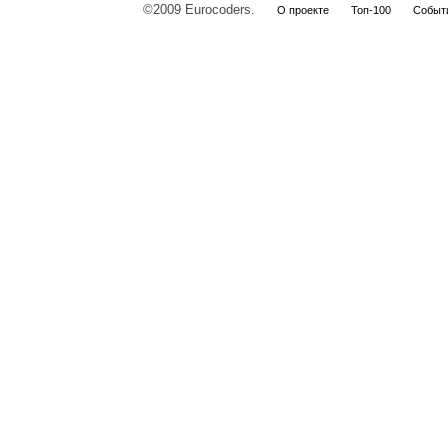
©2009 Eurocoders.
О проекте
Топ-100
Событ