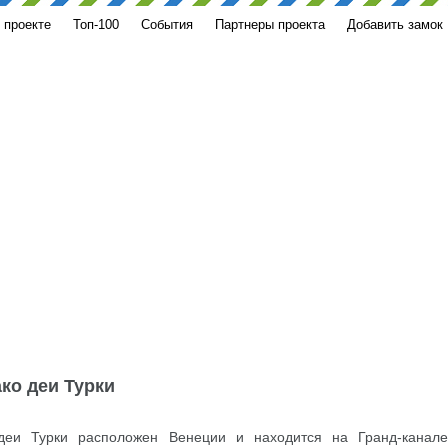
 проекте
Топ-100
События
Партнеры проекта
Добавить замок
ко деи Турки
деи Турки расположен Венеции и находится на Гранд-канале