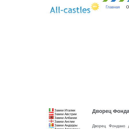
Главная
О
Дворец Фонда
Замки Италии
Замки Австрии
Замки Албании
Замки Англии
Замки Андорры
Дворец Фондако 