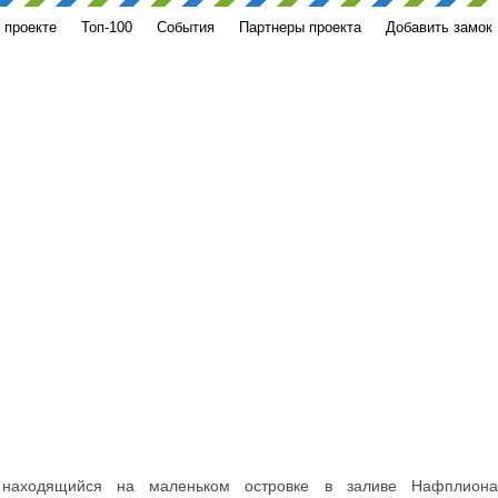
 проекте
Топ-100
События
Партнеры проекта
Добавить замок
 находящийся на маленьком островке в заливе Нафплиона