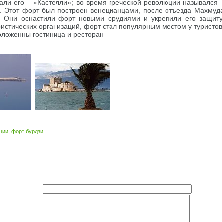
ли его – «Кастелли»; во время греческой революции назывался 
. Этот форт был построен венецианцами, после отъезда Махмуд
. Они оснастили форт новыми орудиями и укрепили его защиту
ристических организаций, форт стал популярным местом у туристов
оложенны гостиница и ресторан
еции
,
форт бурдзи