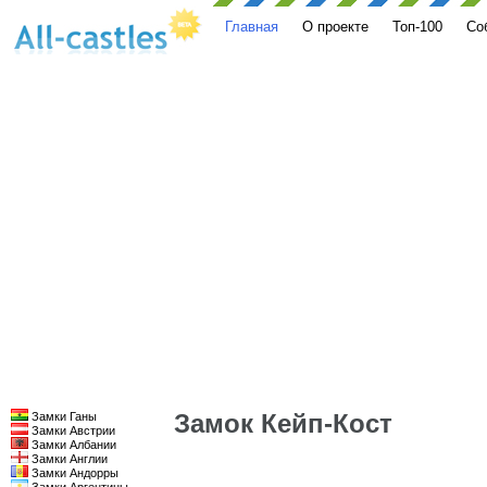
Главная
О проекте
Топ-100
Со
Замок Кейп-Кост
Замки Ганы
Замки Австрии
Замки Албании
Замки Англии
Замки Андорры