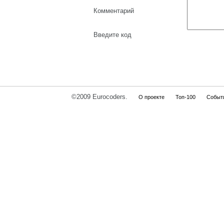
Комментарий
Введите код
©2009 Eurocoders.
О проекте
Топ-100
Событ