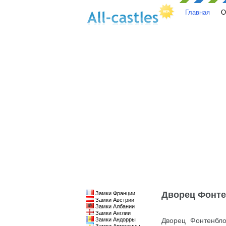
Главная
О
Дворец Фонт
Замки Франции
Замки Австрии
Замки Албании
Замки Англии
Замки Андорры
Дворец Фонтенбло