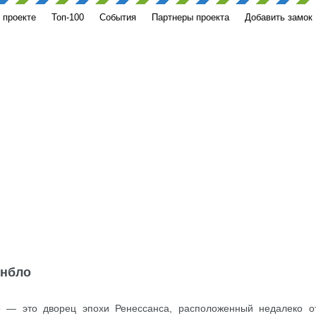
 проекте
Топ-100
События
Партнеры проекта
Добавить замок
енбло
 — это дворец эпохи Ренессанса, расположенный недалеко о